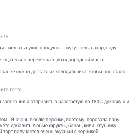
ать.
и смешать сухие продукты – муку, соль, сахар, соду.
 и тщательно перемешать до однородной массы.
аранее нужно достать из холодильника, чтобы оно стало
ите тесто.
запекания и отправить в разогретую до 180С духовку и и
том. Я очень люблю персики, поэтому, порезала пару
ете добавить любые фрукты, банан, киви, клубнику,
й торт получается очень вкусный с черникой.