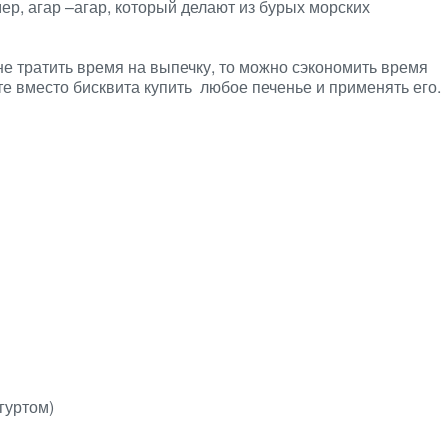
мер, агар –агар, который делают из бурых морских
не тратить время на выпечку, то можно сэкономить время
те вместо бисквита купить любое печенье и применять его.
гуртом)