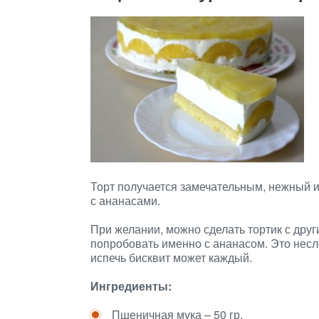
Торт получается замечательным, нежный и
с ананасами.
При желании, можно сделать тортик с друг
попробовать именно с ананасом. Это несло
испечь бисквит может каждый.
Ингредиенты:
Пшеничная мука – 50 гр.