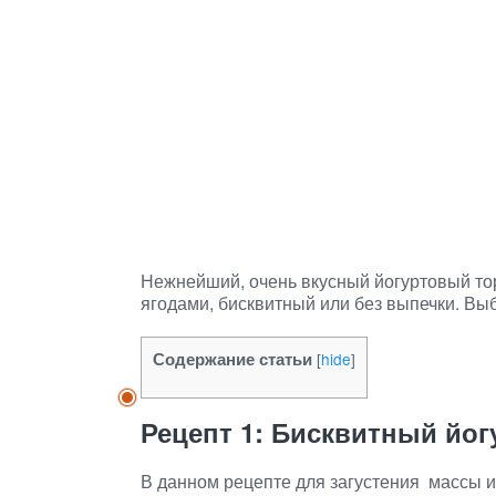
Нежнейший, очень вкусный йогуртовый торт
ягодами, бисквитный или без выпечки. Вы
Содержание статьи
[
hide
]
Рецепт 1: Бисквитный йо
В данном рецепте для загустения массы 