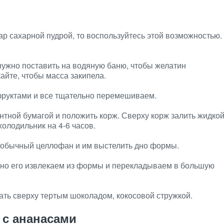
ар сахарной пудрой, то воспользуйтесь этой возможностью.
 нужно поставить на водяную баню, чтобы желатин
айте, чтобы масса закипела.
фруктами и все тщательно перемешиваем.
тной бумагой и положить корж. Сверху корж залить жидко
холодильник на 4-6 часов.
 обычный целлофан и им выстелить дно формы.
ратно его извлекаем из формы и перекладываем в большую
ать сверху тертым шоколадом, кокосовой стружкой.
 с ананасами