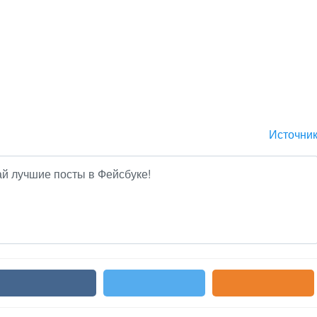
Источни
ай лучшие посты в Фейсбуке!