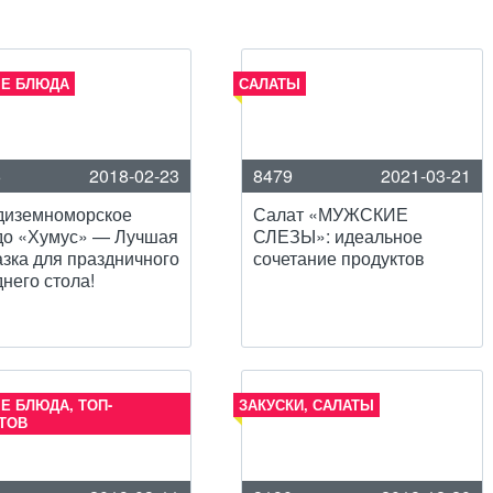
Е БЛЮДА
САЛАТЫ
6
2018-02-23
8479
2021-03-21
диземноморское
Салат «МУЖСКИЕ
до «Хумус» — Лучшая
СЛЕЗЫ»: идеальное
зка для праздничного
сочетание продуктов
днего стола!
Е БЛЮДА, ТОП-
ЗАКУСКИ, САЛАТЫ
ТОВ