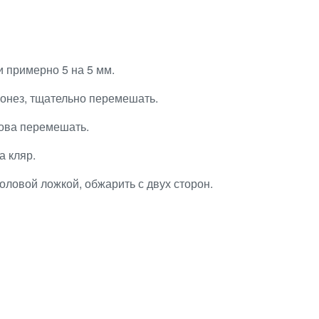
и примерно 5 на 5 мм.
йонез, тщательно перемешать.
нова перемешать.
а кляр.
оловой ложкой, обжарить с двух сторон.