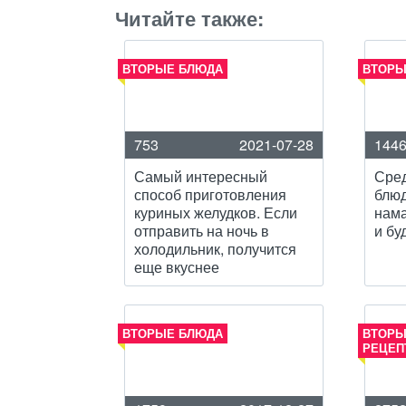
Читайте также:
ВТОРЫЕ БЛЮДА
ВТОРЫ
753
2021-07-28
144
Самый интересный
Сре
способ приготовления
блю
куриных желудков. Если
нама
отправить на ночь в
и бу
холодильник, получится
еще вкуснее
ВТОРЫЕ БЛЮДА
ВТОРЫ
РЕЦЕП