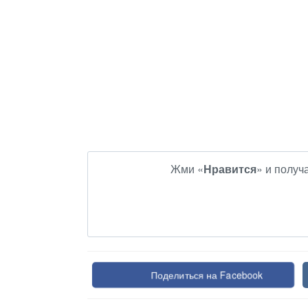
Жми «
Нравится
» и получ
Поделиться на Facebook