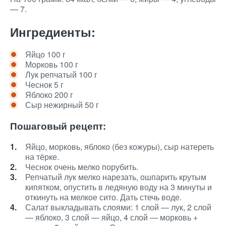
— 7.
Ингредиенты:
Яйцо 100 г
Морковь 100 г
Лук репчатый 100 г
Чеснок 5 г
Яблоко 200 г
Сыр нежирный 50 г
Пошаговый рецепт:
Яйцо, морковь, яблоко (без кожуры), сыр натереть
на тёрке.
Чеснок очень мелко порубить.
Репчатый лук мелко нарезать, ошпарить крутым
кипятком, опустить в ледяную воду на 3 минуты и
откинуть на мелкое сито. Дать стечь воде.
Салат выкладывать слоями: 1 слой — лук, 2 слой
— яблоко, 3 слой — яйцо, 4 слой — морковь +