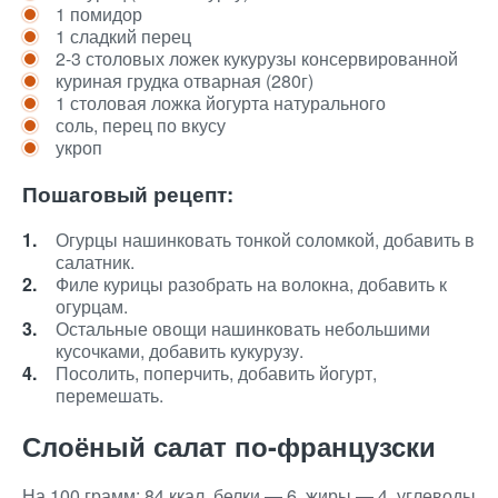
1 помидор
1 сладкий перец
2-3 столовых ложек кукурузы консервированной
куриная грудка отварная (280г)
1 столовая ложка йогурта натурального
соль, перец по вкусу
укроп
Пошаговый рецепт:
Огурцы нашинковать тонкой соломкой, добавить в
салатник.
Филе курицы разобрать на волокна, добавить к
огурцам.
Остальные овощи нашинковать небольшими
кусочками, добавить кукурузу.
Посолить, поперчить, добавить йогурт,
перемешать.
Слоёный салат по-французски
На 100 грамм: 84 ккал, белки — 6, жиры — 4, углеводы