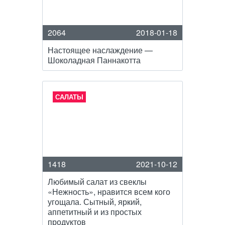
2064
2018-01-18
Настоящее наслаждение —
Шоколадная Паннакотта
САЛАТЫ
1418
2021-10-12
Любимый салат из свеклы
«Нежность», нравится всем кого
угощала. Сытный, яркий,
аппетитный и из простых
продуктов