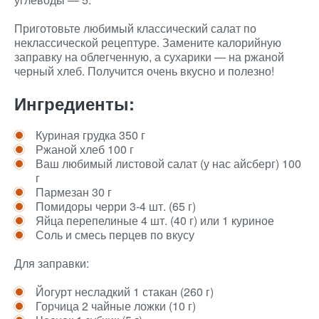
Приготовьте любимый классический салат по
неклассической рецептуре. Замените калорийную
заправку на облегченную, а сухарики — на ржаной
черный хлеб. Получится очень вкусно и полезно!
Ингредиенты:
Куриная грудка 350 г
Ржаной хлеб 100 г
Ваш любимый листовой салат (у нас айсберг) 100
г
Пармезан 30 г
Помидоры черри 3-4 шт. (65 г)
Яйца перепелиные 4 шт. (40 г) или 1 куриное
Соль и смесь перцев по вкусу
Для заправки:
Йогурт несладкий 1 стакан (260 г)
Горчица 2 чайные ложки (10 г)