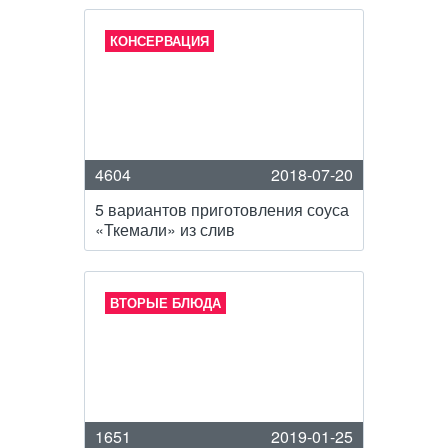
КОНСЕРВАЦИЯ
4604
2018-07-20
5 вариантов приготовления соуса
«Ткемали» из слив
ВТОРЫЕ БЛЮДА
1651
2019-01-25