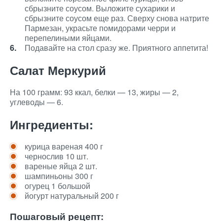
сбрызните соусом. Выложите сухарики и
сбрызните соусом еще раз. Сверху снова натрите
Пармезан, украсьте помидорами черри и
перепелиными яйцами.
Подавайте на стол сразу же. Приятного аппетита!
Салат Меркурий
На 100 грамм: 93 ккал, белки — 13, жиры — 2,
углеводы — 6.
Ингредиенты:
курица вареная 400 г
чернослив 10 шт.
вареные яйца 2 шт.
шампиньоны 300 г
огурец 1 большой
йогурт натуральный 200 г
Пошаговый рецепт: