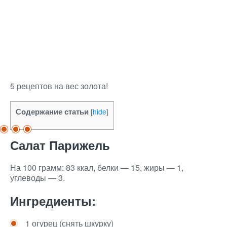
5 рецептов на вес золота!
Содержание статьи
[
hide
]
Салат Парижель
На 100 грамм: 83 ккал, белки — 15, жиры — 1,
углеводы — 3.
Ингредиенты:
1 огурец (снять шкурку)