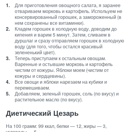
Для приготовления овощного салата, я заранее
отвариваем морковь и картофель. Испольуем не
консервированный горошек, а замороженный (в
нем сохранены все витаминки).
Кладем горошек в холодную воду, доводим до
кипения и варим 5 минут. Затем, сливаем в
дуршлаг и сразу отправляем горошек в холодную
воду (для того, чтобы остался красивый
зелененький цвет).
Теперь приступаем к остальным овощам.
Варенные и остывшие морковь и картофель
чистим от кожуры. Яблоки моем (чистим от
кожуры и сердцевины).
Все овощи и яблоки нарезаем на кубики и
перемешиваем.
Добавляем, зеленый горошек, соль (по вкусу) и
растительное масло (по вкусу).
Диетический Цезарь
На 100 грамм: 99 ккал, белки — 12, жиры — 3,
углеводы — 5.