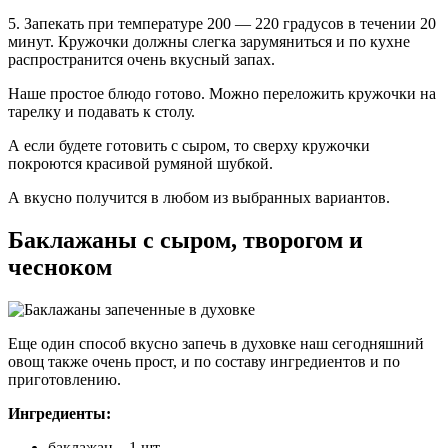
5. Запекать при температуре 200 — 220 градусов в течении 20
минут. Кружочки должны слегка зарумяниться и по кухне
распространится очень вкусный запах.
Наше простое блюдо готово. Можно переложить кружочки на
тарелку и подавать к столу.
А если будете готовить с сыром, то сверху кружочки
покроются красивой румяной шубкой.
А вкусно получится в любом из выбранных вариантов.
Баклажаны с сыром, творогом и
чесноком
Еще один способ вкусно запечь в духовке наш сегодняшний
овощ также очень прост, и по составу ингредиентов и по
приготовлению.
Ингредиенты:
баклажан – 1 шт