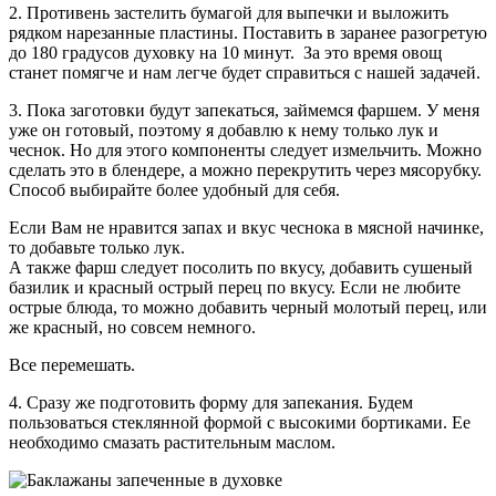
2. Противень застелить бумагой для выпечки и выложить
рядком нарезанные пластины. Поставить в заранее разогретую
до 180 градусов духовку на 10 минут. За это время овощ
станет помягче и нам легче будет справиться с нашей задачей.
3. Пока заготовки будут запекаться, займемся фаршем. У меня
уже он готовый, поэтому я добавлю к нему только лук и
чеснок. Но для этого компоненты следует измельчить. Можно
сделать это в блендере, а можно перекрутить через мясорубку.
Способ выбирайте более удобный для себя.
Если Вам не нравится запах и вкус чеснока в мясной начинке,
то добавьте только лук.
А также фарш следует посолить по вкусу, добавить сушеный
базилик и красный острый перец по вкусу. Если не любите
острые блюда, то можно добавить черный молотый перец, или
же красный, но совсем немного.
Все перемешать.
4. Сразу же подготовить форму для запекания. Будем
пользоваться стеклянной формой с высокими бортиками. Ее
необходимо смазать растительным маслом.