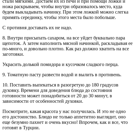
стали мягкими. Достаем их из печи и при помощи ложки и
ножа раскрываем, чтобы внутри образовалось место, куда
будем выкладывать начинку. При этом ложкой можно слегка
примять серединку, чтобы этого места было побольше.
С противня доставать их не надо.
8. Внутри присыпать сахаром, на все уйдет буквально пара
щепоток. А затем наполнить мясной начинкой, раскладывая ее
по-много, и довольно плотно. Как раз должно хватить на все
заготовки.
Украсить долькой помидора и кусочком сладкого перца.
9. Томатную пасту развести водой и вылить в противень.
10. Поставить выпекаться в разогретую до 180 градусов
духовку. Времени для доведения блюда до состояния
готовности может понадобиться от 20 до 30 минут, в
зависимости от особенностей духовки.
Посмотрите, какая красота у нас получилась. И это не одно
его достоинство. Блюдо не только аппетитно выглядит, оно
еще безумно пахнет и очень вкусно! Впрочем, как и все, что
готовят в Турции.