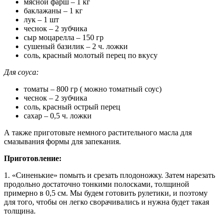
мясной фарш – 1 кг
баклажаны – 1 кг
лук – 1 шт
чеснок – 2 зубчика
сыр моцарелла – 150 гр
сушеный базилик – 2 ч. ложки
соль, красный молотый перец по вкусу
Для соуса:
томаты – 800 гр ( можно томатный соус)
чеснок – 2 зубчика
соль, красный острый перец
сахар – 0,5 ч. ложки
А также приготовьте немного растительного масла для
смазывания формы для запекания.
Приготовление:
1. «Синенькие» помыть и срезать плодоножку. Затем нарезать
продольно достаточно тонкими полосками, толщиной
примерно в 0,5 см. Мы будем готовить рулетики, и поэтому
для того, чтобы он легко сворачивались и нужна будет такая
толщина.