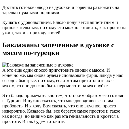
Достать готовое блюдо из духовки и горячим разложить на
тарелки нужными порциями.
Кушать с удовольствием. Блюдо получается аппетитным и
привлекательным, поэтому его можно готовить, как просто на
ужин, так и к приходу гостей.
Баклажаны запеченные в духовке с
мясом по-турецки
А это еще один способ приготовить овощи с мясом. И
конечно же, мы снова будем использовать фарш. Блюда у нас
сегодня быстрые, поэтому, если хотим приготовить их с
мясом, то оно должно быть перемолото на мясорубке.
Это блюдо примечательно тем, что таким образом его готовят
в Турции. И нужно сказать, что мне доводилось его там
пробовать. И я хочу Вам сказать, что оно вкусное, просто
невероятно. Казалось бы, все берется самое простое и такое
как всегда, но видимо как раз эта гениальность и кроется в
простоте. И так будем готовить.