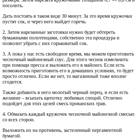
посолить.
Дать постоять в таком виде 30 минут. За это время кружочки
пустят сок, и через него выйдет горечь.
2. Затем нарезанные заготовки нужно будет обтереть
бумажными полотенцами, собственно эта процедура и
позволит убрать с них горьковатый сок.
3. А пока у нас есть свободное время, мы можем приготовить
чесночный майонезный соус. Для этого чеснок измельчить
при помощи пресса и выложить его в майонез. Если есть
возможность приготовить его в домашних условиях, то будет
просто отлично. Если же нет, то магазинный тоже вполне
сгодится.
Также добавить в него молотый черный перец, и если есть
желание – всыпать щепотку любимых специй. Отлично
подойдет для этих целей смесь прованских трав.
4. Обмазать каждый кружочек чесночной майонезной смесью
со всех сторон.
Выложить их на противень, застеленный пергаментной
бумагой.