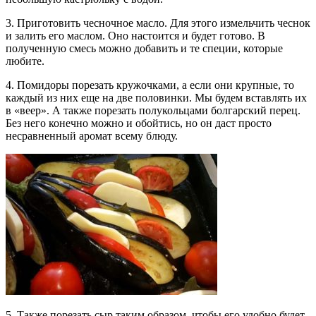
3. Приготовить чесночное масло. Для этого измельчить чеснок
и залить его маслом. Оно настоится и будет готово. В
полученную смесь можно добавить и те специи, которые
любите.
4. Помидоры порезать кружочками, а если они крупные, то
каждый из них еще на две половинки. Мы будем вставлять их
в «веер». А также порезать полукольцами болгарский перец.
Без него конечно можно и обойтись, но он даст просто
несравненный аромат всему блюду.
5. Также порезать сыр таким образом, чтобы его удобно будет