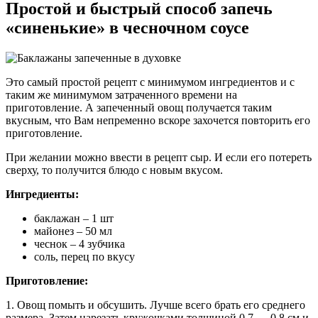
Простой и быстрый способ запечь
«синенькие» в чесночном соусе
Это самый простой рецепт с минимумом ингредиентов и с
таким же минимумом затраченного времени на
приготовление. А запеченный овощ получается таким
вкусным, что Вам непременно вскоре захочется повторить его
приготовление.
При желании можно ввести в рецепт сыр. И если его потереть
сверху, то получится блюдо с новым вкусом.
Ингредиенты:
баклажан – 1 шт
майонез – 50 мл
чеснок – 4 зубчика
соль, перец по вкусу
Приготовление:
1. Овощ помыть и обсушить. Лучше всего брать его среднего
размера. Затем нарезать кружочками толщиной 0,7 — 0,8 см и