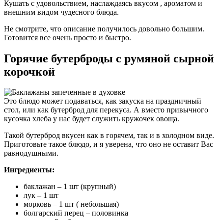
Кушать с удовольствием, наслаждаясь вкусом , ароматом и
внешним видом чудесного блюда.
Не смотрите, что описание получилось довольно большим.
Готовится все очень просто и быстро.
Горячие бутерброды с румяной сырной
корочкой
Это блюдо может подаваться, как закуска на праздничный
стол, или как бутерброд для перекуса. А вместо привычного
кусочка хлеба у нас будет служить кружочек овоща.
Такой бутерброд вкусен как в горячем, так и в холодном виде.
Приготовьте такое блюдо, и я уверена, что оно не оставит Вас
равнодушными.
Ингредиенты:
баклажан – 1 шт (крупный)
лук – 1 шт
морковь – 1 шт ( небольшая)
болгарский перец – половинка