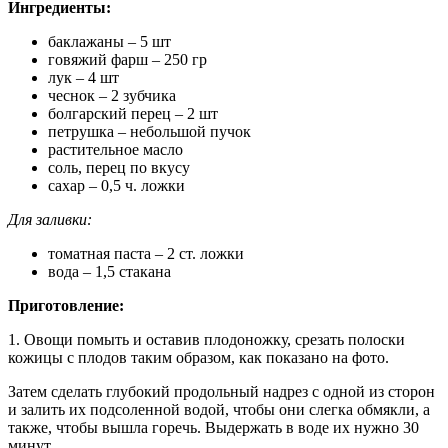
Ингредиенты:
баклажаны – 5 шт
говяжий фарш – 250 гр
лук – 4 шт
чеснок – 2 зубчика
болгарский перец – 2 шт
петрушка – небольшой пучок
растительное масло
соль, перец по вкусу
сахар – 0,5 ч. ложки
Для заливки:
томатная паста – 2 ст. ложки
вода – 1,5 стакана
Приготовление:
1. Овощи помыть и оставив плодоножку, срезать полоски
кожицы с плодов таким образом, как показано на фото.
Затем сделать глубокий продольный надрез с одной из сторон
и залить их подсоленной водой, чтобы они слегка обмякли, а
также, чтобы вышла горечь. Выдержать в воде их нужно 30
минут.