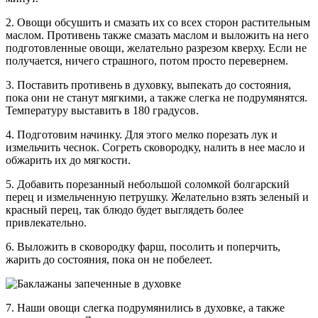
2. Овощи обсушить и смазать их со всех сторон растительным
маслом. Противень также смазать маслом и выложить на него
подготовленные овощи, желательно разрезом кверху. Если не
получается, ничего страшного, потом просто перевернем.
3. Поставить противень в духовку, выпекать до состояния,
пока они не станут мягкими, а также слегка не подрумянятся.
Температуру выставить в 180 градусов.
4. Подготовим начинку. Для этого мелко порезать лук и
измельчить чеснок. Согреть сковородку, налить в нее масло и
обжарить их до мягкости.
5. Добавить порезанный небольшой соломкой болгарский
перец и измельченную петрушку. Желательно взять зеленый и
красный перец, так блюдо будет выглядеть более
привлекательно.
6. Выложить в сковородку фарш, посолить и поперчить,
жарить до состояния, пока он не побелеет.
7. Наши овощи слегка подрумянились в духовке, а также