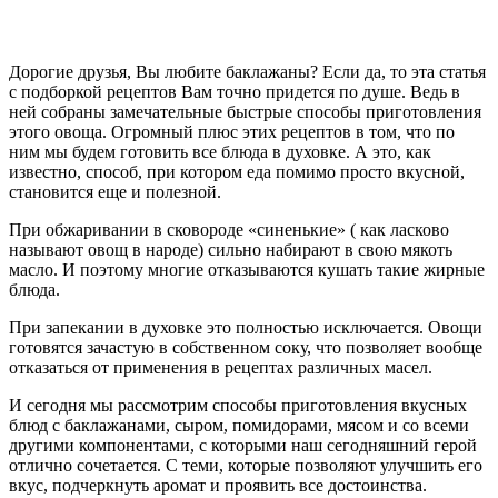
Дорогие друзья, Вы любите баклажаны? Если да, то эта статья
с подборкой рецептов Вам точно придется по душе. Ведь в
ней собраны замечательные быстрые способы приготовления
этого овоща. Огромный плюс этих рецептов в том, что по
ним мы будем готовить все блюда в духовке. А это, как
известно, способ, при котором еда помимо просто вкусной,
становится еще и полезной.
При обжаривании в сковороде «синенькие» ( как ласково
называют овощ в народе) сильно набирают в свою мякоть
масло. И поэтому многие отказываются кушать такие жирные
блюда.
При запекании в духовке это полностью исключается. Овощи
готовятся зачастую в собственном соку, что позволяет вообще
отказаться от применения в рецептах различных масел.
И сегодня мы рассмотрим способы приготовления вкусных
блюд с баклажанами, сыром, помидорами, мясом и со всеми
другими компонентами, с которыми наш сегодняшний герой
отлично сочетается. С теми, которые позволяют улучшить его
вкус, подчеркнуть аромат и проявить все достоинства.