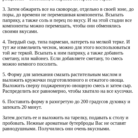
3. Затем обжарить все на сковороде, отдельно в своей зоне, до
поры, до времени не перемешивая компоненты. Всыпать
паприку, а также соль и перец по вкусу. И на этой стадии все
компоненты можно перемешать, чтобы они обменялись
своими вкусами.
4. Твердый сыр, типа пармезан, натереть на мелкой терке. И
тут же измельчить чеснок, можно для этого воспользоваться
той же теркой. Всыпать к ним паприку, а также добавить
сметану, или майонез. Если добавляете сметану, то смесь
можно немного посолить.
5. Форму для запекания смазать растительным маслом и
выложить кружочки подготовленного и отжатого овоща.
Выложить сверху поджаренную овощную смесь и затем сыр.
Распределить все равномерно, чтобы хватило на все кусочки.
6. Поставить форму в разогретую до 200 градусов духовку и
запекать 20 минут.
Затем достать ее и выложить на тарелку, подавать к столу и
пробовать. Нежные ароматные бутерброды Вас не оставят
равнодушными. Получились они очень вкусными.