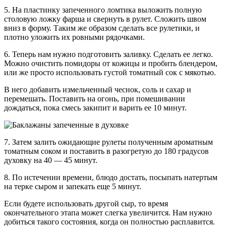
5. На пластинку запеченного ломтика выложить полную
столовую ложку фарша и свернуть в рулет. Сложить швом
вниз в форму. Таким же образом сделать все рулетики, и
плотно уложить их ровными рядочками.
6. Теперь нам нужно подготовить заливку. Сделать ее легко.
Можно очистить помидоры от кожицы и пробить блендером,
или же просто использовать густой томатный сок с мякотью.
В него добавить измельченный чеснок, соль и сахар и
перемешать. Поставить на огонь, при помешивании
дождаться, пока смесь закипит и варить ее 10 минут.
7. Затем залить ожидающие рулеты полученным ароматным
томатным соком и поставить в разогретую до 180 градусов
духовку на 40 — 45 минут.
8. По истечении времени, блюдо достать, посыпать натертым
на терке сыром и запекать еще 5 минут.
Если будете использовать другой сыр, то время
окончательного этапа может слегка увеличится. Нам нужно
добиться такого состояния, когда он полностью расплавится.