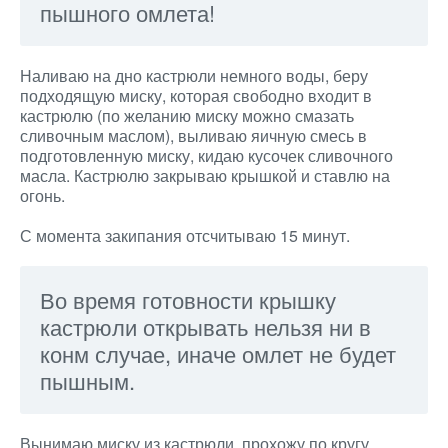
пышного омлета!
Наливаю на дно кастрюли немного воды, беру
подходящую миску, которая свободно входит в
кастрюлю (по желанию миску можно смазать
сливочным маслом), выливаю яичную смесь в
подготовленную миску, кидаю кусочек сливочного
масла. Кастрюлю закрываю крышкой и ставлю на
огонь.
С момента закипания отсчитываю 15 минут.
Во время готовности крышку
кастрюли открывать нельзя ни в
конм случае, иначе омлет не будет
пышным.
Вынимаю миску из кастрюли, прохожу по кругу