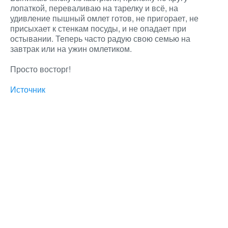
лопаткой, переваливаю на тарелку и всё, на
удивление пышный омлет готов, не пригорает, не
присыхает к стенкам посуды, и не опадает при
остывании. Теперь часто радую свою семью на
завтрак или на ужин омлетиком.
Просто восторг!
Источник