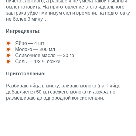
ничего сложного, а раньше я не умела такой пышный
омлет готовить. На приготовление этого идеального
завтрака уйдёт минимум сил и времени, на подготовку
не более 3 минут.
Ингредиенты:
Яйцо — 4 шт
Молоко — 200 мл
Сливочное масло — 30 гр
Соль — 1/3 ч. ложки
Приготовление:
Разбиваю яйца в миску, вливаю молоко (на 1 яйцо
добавляется 50 мл свежего молока) и аккуратно
размешиваю до однородной консистенции.