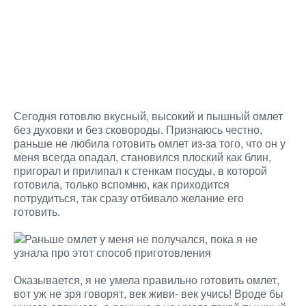
Сегодня готовлю вкусный, высокий и пышный омлет
без духовки и без сковороды. Признаюсь честно,
раньше не любила готовить омлет из-за того, что он у
меня всегда опадал, становился плоский как блин,
пригорал и прилипал к стенкам посуды, в которой
готовила, только вспомню, как приходится
потрудиться, так сразу отбивало желание его
готовить.
Оказывается, я не умела правильно готовить омлет,
вот уж не зря говорят, век живи- век учись! Вроде бы